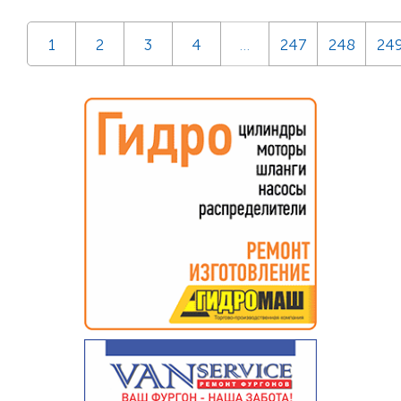
1
2
3
4
…
247
248
24