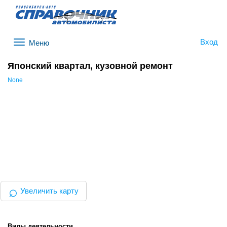
Вход
Меню
Японский квартал, кузовной ремонт
None
⌕
Увеличить карту
Виды деятельности