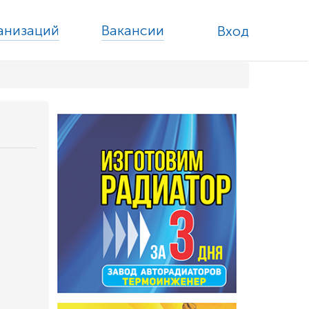
ганизаций
Вакансии
Вход