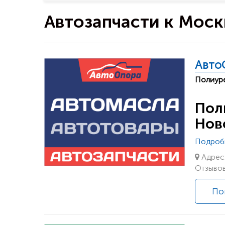
Автозапчасти к Моск
Авто
Полиуре
Пол
Нов
Подроб
Адрес:
Отзывов
По