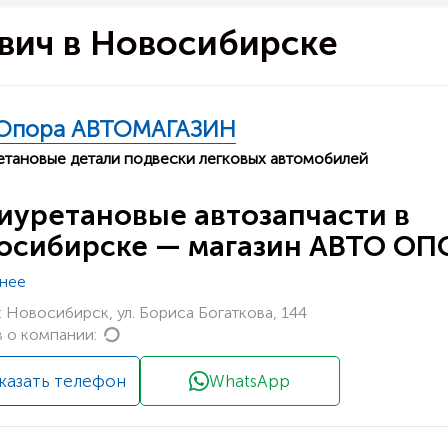
вич в Новосибирске
Опора АВТОМАГАЗИН
тановые детали подвески легковых автомобилей
иуретановые автозапчасти в
осибирске — магазин АВТО ОП
нее
 Новосибирск, ул. Бориса Богаткова, 144
Loading...
 о компании:
казать телефон
WhatsApp