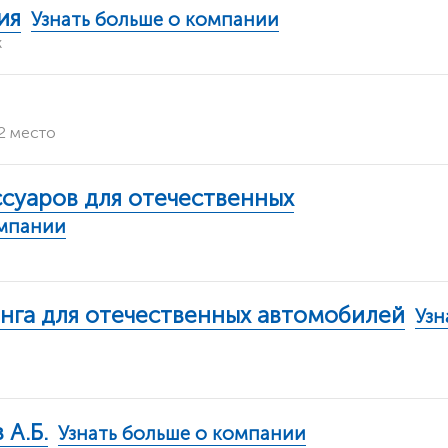
ия
Узнать больше о компании
ж
 2 место
ссуаров для отечественных
омпании
инга для отечественных автомобилей
Узн
 А.Б.
Узнать больше о компании