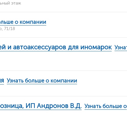
льный этаж
ольше о компании
, 71/18
ей и автоаксессуаров для иномарок
Узна
ия
Узнать больше о компании
розница, ИП Андронов В.Д.
Узнать больше о