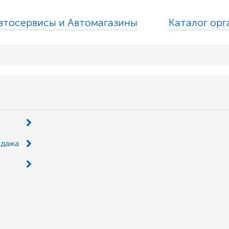
втосервисы и Автомагазины
Каталог ор
одажа