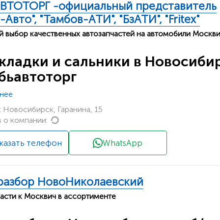
ВТОТОРГ -официальный представитель
-Авто", "Тамбов-АТИ", "БзАТИ", "Fritex"
 выбор качественных автозапчастей на автомобили Москв
кладки и сальники в Новосиби
бьавтоторг
нее
 Новосибирск, Гаранина, 15
Loading...
 о компании:
казать телефон
WhatsApp
разбор НовоНиколаевский
части к Москвич в ассортименте