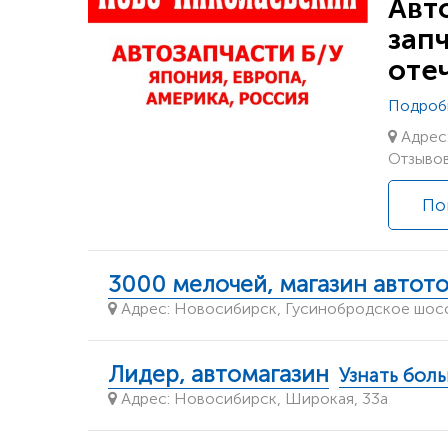
Авт
зап
оте
Подроб
Адрес:
Отзывов
По
3000 мелочей, магазин автот
Адрес: Новосибирск, Гусинобродское шоссе
Лидер, автомагазин
Узнать бол
Адрес: Новосибирск, Широкая, 33а