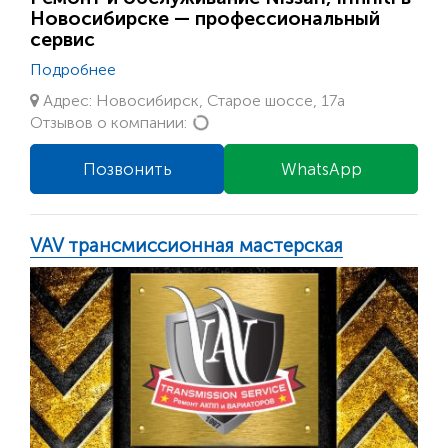
Новосибирске — профессиональный
сервис
Подробнее
Адрес: Новосибирск, Старое шоссе, 17а
Loading...
Отзывов о компании:
Позвонить
WhatsApp
VAV трансмиссионная мастерская