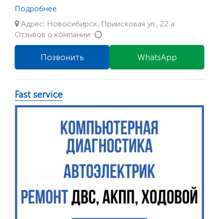
Подробнее
Адрес: Новосибирск, Приисковая ул., 22 а
Loading...
Отзывов о компании:
Позвонить
WhatsApp
Fast service