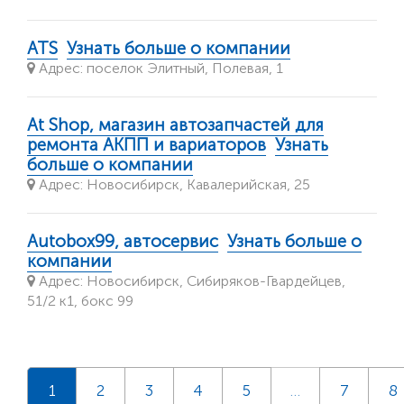
ATS
Узнать больше о компании
Адрес: поселок Элитный, Полевая, 1
At Shop, магазин автозапчастей для
ремонта АКПП и вариаторов
Узнать
больше о компании
Адрес: Новосибирск, Кавалерийская, 25
Autobox99, автосервис
Узнать больше о
компании
Адрес: Новосибирск, Сибиряков-Гвардейцев,
51/2 к1, бокс 99
1
2
3
4
5
…
7
8