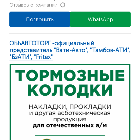
Loading...
Отзывов о компании:
Позвонить
WhatsApp
ОБЬАВТОТОРГ -официальный
представитель "Вати-Авто", "Тамбов-АТИ",
"БзАТИ", "Fritex"