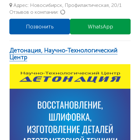
Адрес: Новосибирск, Профилактическая, 20/1
Loading...
Отзывов о компании:
Позвонить
WhatsApp
Детонация, Научно-Технологический
Центр