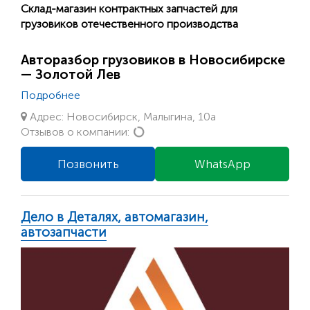
Склад-магазин контрактных запчастей для
грузовиков отечественного производства
Авторазбор грузовиков в Новосибирске
— Золотой Лев
Подробнее
Адрес: Новосибирск, Малыгина, 10а
Loading...
Отзывов о компании:
Позвонить
WhatsApp
Дело в Деталях, автомагазин,
автозапчасти