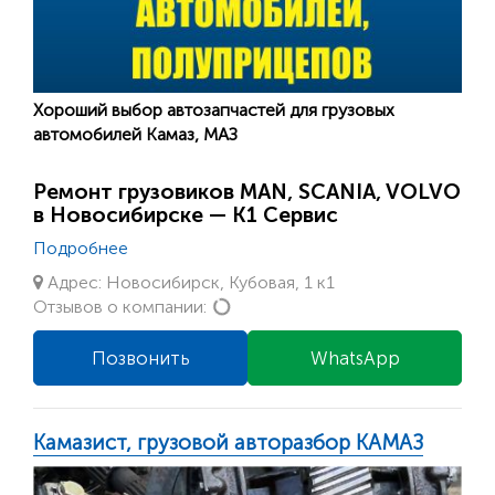
Хороший выбор автозапчастей для грузовых
автомобилей ​Камаз​, МАЗ
Ремонт грузовиков MAN, SCANIA, VOLVO
в Новосибирске — К1 Сервис
Подробнее
Адрес: Новосибирск, Кубовая, 1 к1
Loading...
Отзывов о компании:
Позвонить
WhatsApp
Камазист, грузовой авторазбор КАМАЗ