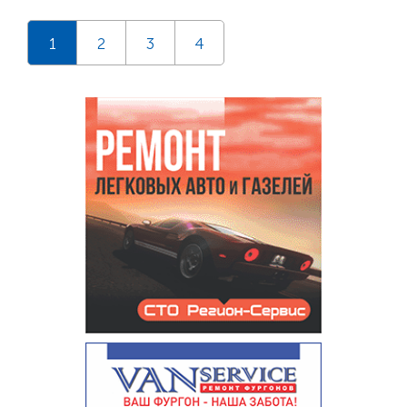
1
2
3
4