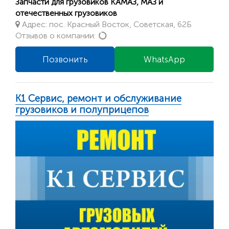
Запчасти для грузовиков КАМАЗ, МАЗ и
отечественных грузовиков
Адрес: пос. Красный Восток, Советская, 62Б
Loading...
Отзывов о компании:
Позвонить
WhatsApp
К1 Сервис, ремонт и обслуживание
грузовиков и полуприцепов