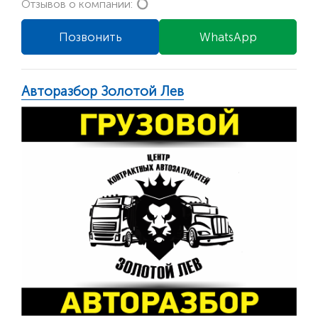
Loading...
Отзывов о компании:
Позвонить
WhatsApp
Авторазбор Золотой Лев