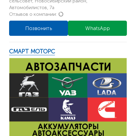
сельсовет, Новосибирский район,
Автомобилистов, 7а
Loading...
Отзывов о компании:
Позвонить
WhatsApp
СМАРТ МОТОРС