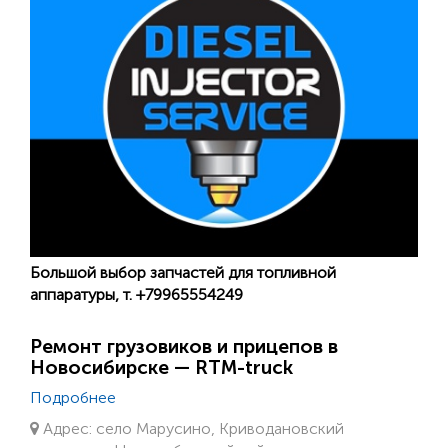
Большой выбор запчастей для топливной
аппаратуры, т. +79965554249
Ремонт грузовиков и прицепов в
Новосибирске — RTM-truck
Подробнее
Адрес: село Марусино, Криводановский