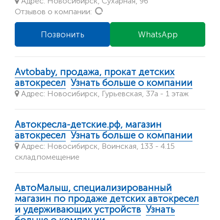
Адрес: Новосибирск, Сухарная, 96
Loading...
Отзывов о компании:
Позвонить
WhatsApp
Avtobaby, продажа, прокат детских
автокресел
Узнать больше о компании
Адрес: Новосибирск, Гурьевская, 37а - 1 этаж
Автокресла-детские.рф, магазин
автокресел
Узнать больше о компании
Адрес: Новосибирск, Воинская, 133 - 4.15
склад.помещение
АвтоМалыш, специализированный
магазин по продаже детских автокресел
и удерживающих устройств
Узнать