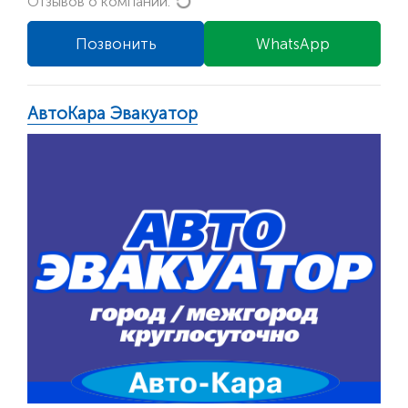
Loading...
Отзывов о компании:
Позвонить
WhatsApp
АвтоКара Эвакуатор