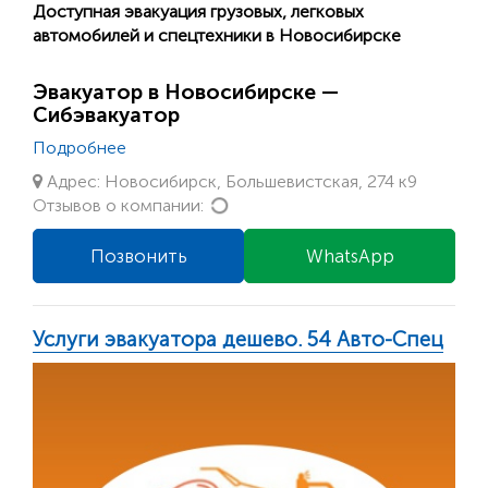
Доступная эвакуация грузовых, легковых
автомобилей и спецтехники в Новосибирске
Эвакуатор в Новосибирске —
Сибэвакуатор
Подробнее
Адрес: Новосибирск, Большевистская, 274 к9
Loading...
Отзывов о компании:
Позвонить
WhatsApp
Услуги эвакуатора дешево. 54 Авто-Спец