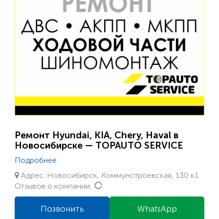
Ремонт Hyundai, KIA, Chery, Haval в
Новосибирске — TOPAUTO SERVICE
Подробнее
Адрес: Новосибирск, Коммунстроевская, 130 к1
Loading...
Отзывов о компании:
Позвонить
WhatsApp