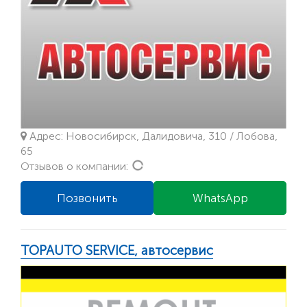
Адрес: Новосибирск, Далидовича, 310 / Лобова,
65
Loading...
Отзывов о компании:
Позвонить
WhatsApp
TOPAUTO SERVICE, автосервис