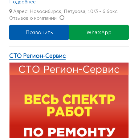
Подробнее
Адрес: Новосибирск, Петухова, 10/3 - 6 бокс
Loading...
Отзывов о компании:
Позвонить
WhatsApp
СТО Регион-Сервис