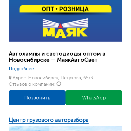
Автолампы и светодиоды оптом в
Новосибирске — МаякАвтоСвет
Подробнее
Адрес: Новосибирск, Петухова, 65/3
Loading...
Отзывов о компании:
Позвонить
WhatsApp
Центр грузового авторазбора