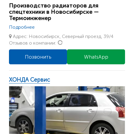
Производство радиаторов для
спецтехники в Новосибирске —
Термоинженер
Подробнее
Адрес: Новосибирск, Северный проезд, 39/4
Loading...
Отзывов о компании:
Позвонить
WhatsApp
ХОНДА Сервис