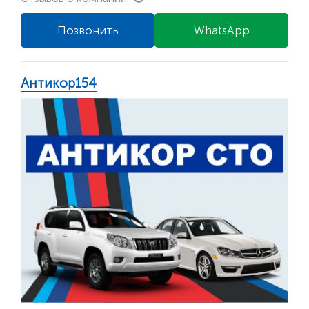
Позвонить
WhatsApp
Антикор154