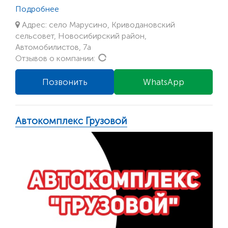
Подробнее
Адрес: село Марусино, Криводановский
сельсовет, Новосибирский район,
Автомобилистов, 7а
Loading...
Отзывов о компании:
Позвонить
WhatsApp
Автокомплекс Грузовой