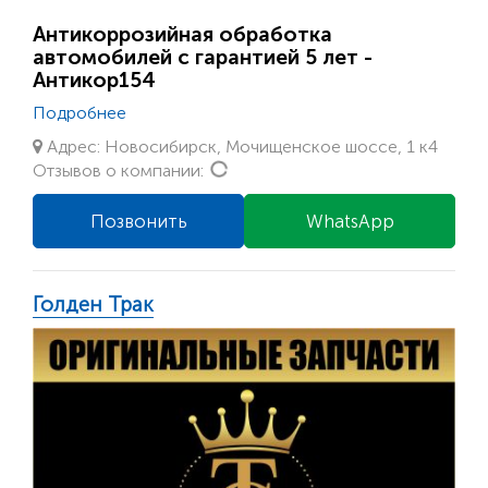
Антикоррозийная обработка
автомобилей с гарантией 5 лет -
Антикор154
Подробнее
Адрес: Новосибирск, ​Мочищенское шоссе, 1 к4
Loading...
Отзывов о компании:
Позвонить
WhatsApp
Голден Трак