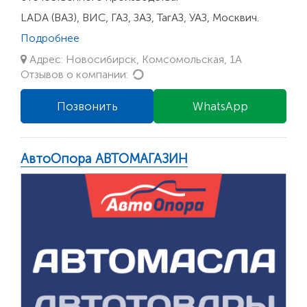
LADA (ВАЗ), ВИС, ГАЗ, ЗАЗ, ТагАЗ, УАЗ, Москвич.
Подробнее
Адрес: Новосибирск, Комсомольская, 1А
Loading...
Отзывов о компании:
Позвонить
WhatsApp
АвтоОпора АВТОМАГАЗИН