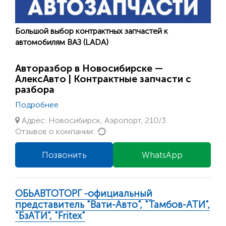
Большой выбор контрактных запчастей к
автомобилям ВАЗ (LADA)
Авторазбор в Новосибирске —
АлексАвто | Контрактные запчасти с
разбора
Подробнее
Адрес: Новосибирск, Аэропорт, 210/3
Loading...
Отзывов о компании:
Позвонить
WhatsApp
ОБЬАВТОТОРГ -официальный
представитель "Вати-Авто", "Тамбов-АТИ",
"БзАТИ", "Fritex"