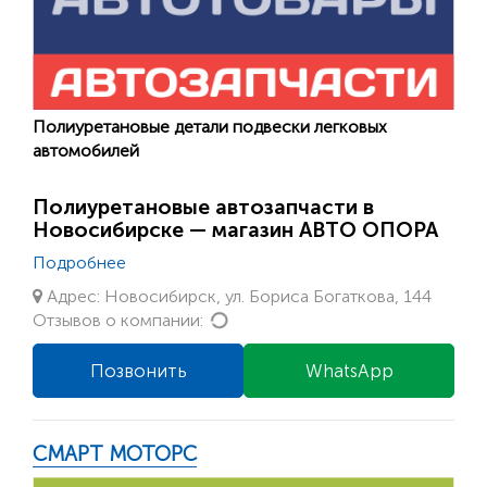
Полиуретановые детали подвески легковых
автомобилей
Полиуретановые автозапчасти в
Новосибирске — магазин АВТО ОПОРА
Подробнее
Адрес: Новосибирск, ул. Бориса Богаткова, 144
Loading...
Отзывов о компании:
Позвонить
WhatsApp
СМАРТ МОТОРС