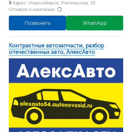
Адрес: Новосибирск, Учительская, 19
Loading...
Отзывов о компании:
Позвонить
WhatsApp
Контрактные автозапчасти, разбор
отечественных авто, АлексАвто