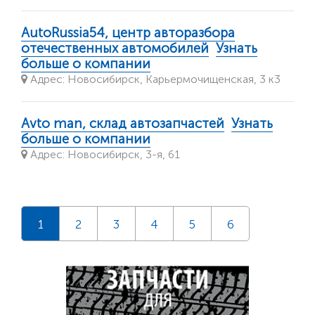
AutoRussia54, центр авторазбора
отечественных автомобилей
Узнать
больше о компании
Адрес: Новосибирск, Карьермочищенская, 3 к3
Avto man, склад автозапчастей
Узнать
больше о компании
Адрес: Новосибирск, 3-я, 61
1
2
3
4
5
6