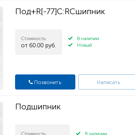
Под+R[-77]C:RCшипник
Стоимость:
В наличии
от 60.00 руб.
Новый
Позвонить
Написать
Подшипник
Стоимость:
В наличии