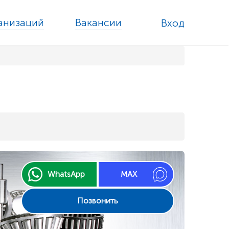
ганизаций
Вакансии
Вход
Next
WhatsApp
MAX
Позвонить