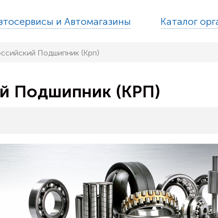
втосервисы и Автомагазины
Каталог ор
ссийский Подшипник (Крп)
й Подшипник (КРП)