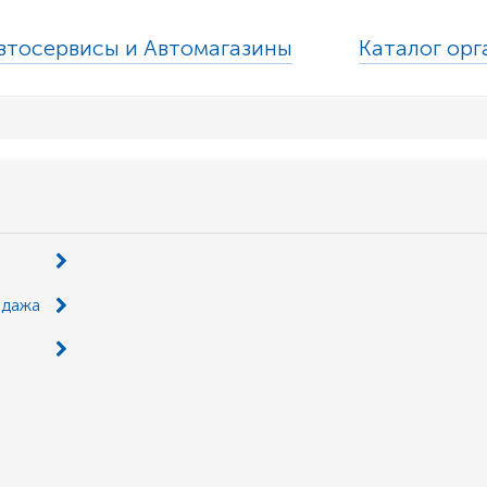
втосервисы и Автомагазины
Каталог ор
одажа