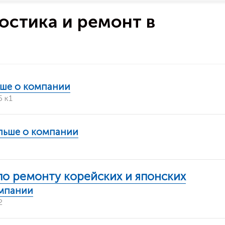
ностика и ремонт в
ьше о компании
 к1
ольше о компании
по ремонту корейских и японских
омпании
2