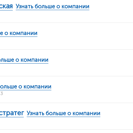
ская
Узнать больше о компании
ше о компании
ольше о компании
больше о компании
к3
стратег
Узнать больше о компании