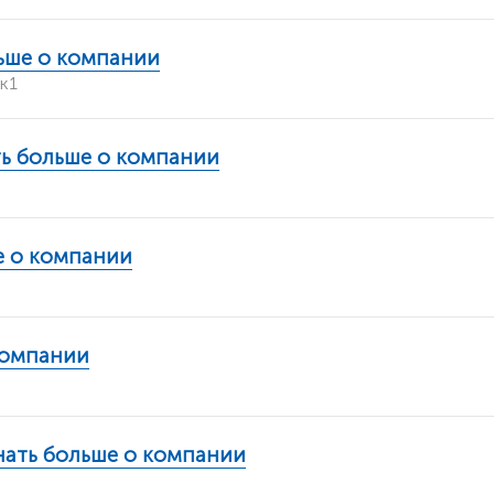
ьше о компании
к1
ть больше о компании
е о компании
компании
нать больше о компании