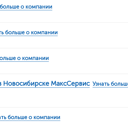
 больше о компании
ть больше о компании
больше о компании
в Новосибирске МаксСервис
Узнать больш
ать больше о компании