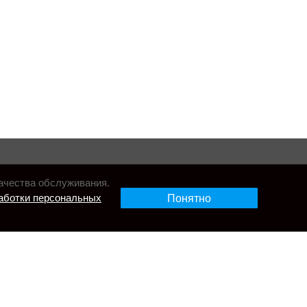
ачества обслуживания.
аботки персональных
Понятно