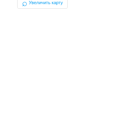
⌕
Увеличить карту