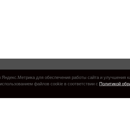
и Яндекс.Метрика для обеспечения работы сайта и улучшения к
использованием файлов cookie в соответствии с
Политикой обр
.ru