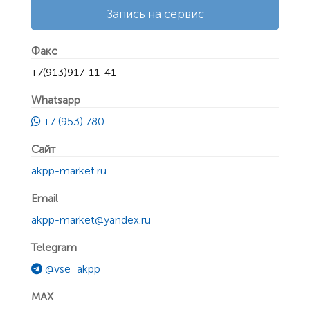
Запись на сервис
Факс
+7(913)917-11-41
Whatsapp
+7 (953) 780 ...
Сайт
akpp-market.ru
Email
akpp-market@yandex.ru
Telegram
@vse_akpp
MAX