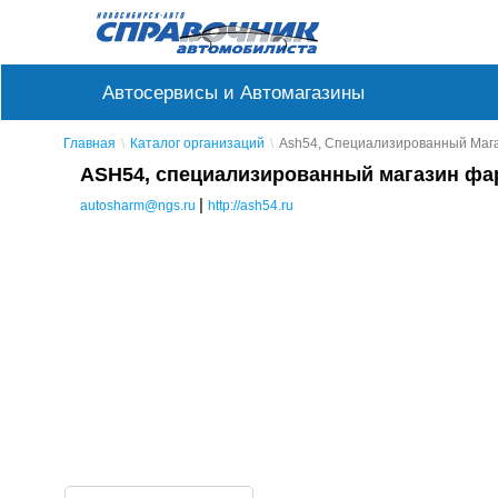
Автосервисы и Автомагазины
Главная
Каталог организаций
Аsh54, Специализированный Мага
АSH54, специализированный магазин фар
|
autosharm@ngs.ru
http://ash54.ru