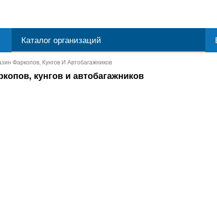
Каталог организаций
зин Фаркопов, Кунгов И Автобагажников
копов, кунгов и автобагажников