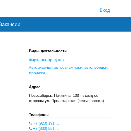
Вход
Вакансии
Виды деятельности
Фаркопы, продажа
Автосиденья, автобагажники, автолебедки,
продажа
Адрес
Новосибирск, Никитина, 100 - въезд со
стороны ул. Пролетарская (серые ворота)
Телефоны
+7 (923) 191 ...
+7 (800) 551 ...