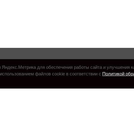
и Яндекс.Метрика для обеспечения работы сайта и улучшения к
использованием файлов cookie в соответствии с
Политикой обр
.ru