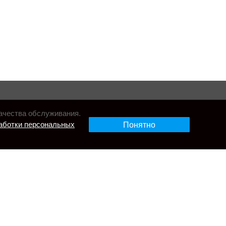
ачества обслуживания.
аботки персональных
Понятно