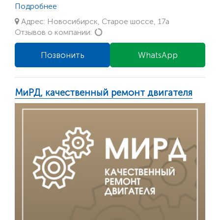
Подробнее
Адрес: Новосибирск, Старое шоссе, 17а
Loading...
Отзывов о компании:
Позвонить
WhatsApp
МиРД, качественный ремонт двигателя