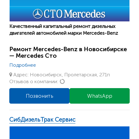
Качественный капитальный ремонт дизельных
двигателей автомобилей марки Mercedes-Benz
Ремонт Mercedes-Benz в Новосибирске
— Mercedes Сто
Подробнее
Адрес: Новосибирск, Пролетарская, 271п
Loading...
Отзывов о компании:
Позвонить
WhatsApp
СибДизельТрак Сервис