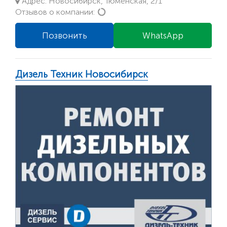
Адрес: Новосибирск, Тюменская, 2/1
Loading...
Отзывов о компании:
Позвонить
WhatsApp
Дизель Техник Новосибирск