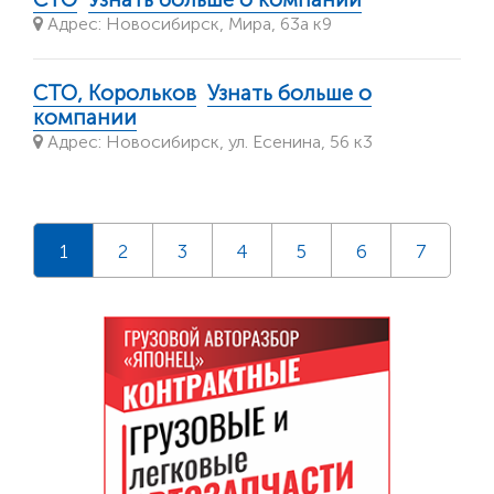
Адрес: Новосибирск, Мира, 63а к9
СТО, Корольков
Узнать больше о
компании
Адрес: Новосибирск, ул. Есенина, 56 к3
1
2
3
4
5
6
7