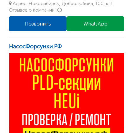
Адрес: Новосибирск, Добролюбова, 100, к. 1
Loading...
Отзывов о компании:
Позвонить
WhatsApp
НасосФорсунки.РФ