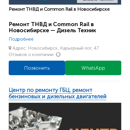
Ремонт ТНВД и Common Rail в Новосибирске
Ремонт ТНВД и Common Rail в
Новосибирске — Дизель Техник
Подробнее
Адрес: Новосибирск, Карьерный лог, 47
Loading...
Отзывов о компании:
Позвонить
WhatsApp
Центр по ремонту ГБЦ, ремонт
бензиновых и дизельных двигателей