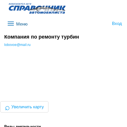
Вход
Меню
Компания по ремонту турбин
lobovoe@mail.ru
⌕
Увеличить карту
Виды деятельности