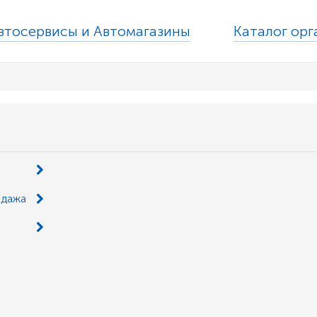
втосервисы и Автомагазины
Каталог ор
одажа