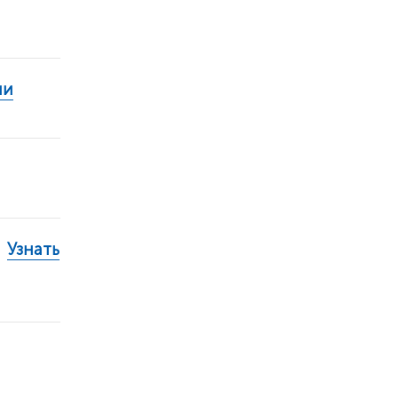
ии
Узнать