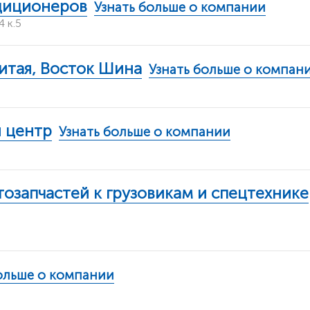
диционеров
Узнать больше о компании
 к.5
итая, Восток Шина
Узнать больше о компан
 центр
Узнать больше о компании
тозапчастей к грузовикам и спецтехнике
ольше о компании