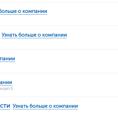
 больше о компании
Узнать больше о компании
мпании
пании
 корп.5
асти
Узнать больше о компании