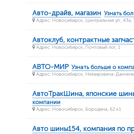
Авто-драйв, магазин
Узнать бо
Адрес: Новосибирск, Центральная ул., 43а,
Автоклуб, контрактные запчас
Адрес: Новосибирск, Почтовый лог, 1
АВТО-МИР
Узнать больше о комп
Адрес: Новосибирск, Немировича-Данченко
АвтоТракШина, японские шины
компании
Адрес: Новосибирск, Бородина, 62 к1
Авто шины154, компания по пр