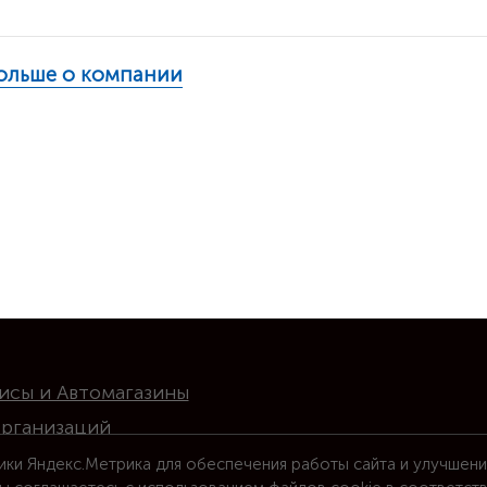
больше о компании
исы и Автомагазины
организаций
ики Яндекс.Метрика для обеспечения работы сайта и улучшени