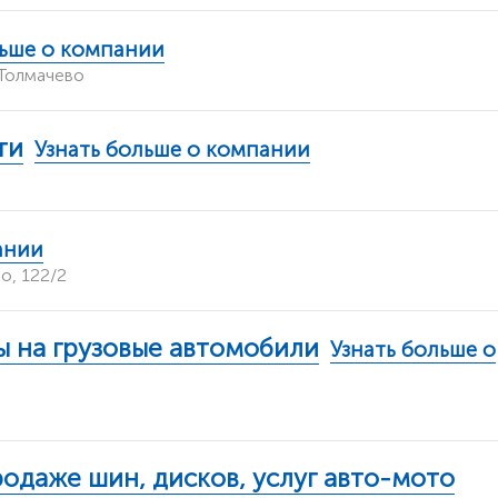
льше о компании
 Толмачево
ти
Узнать больше о компании
ании
, 122/2
 на грузовые автомобили
Узнать больше о
одаже шин, дисков, услуг авто-мото