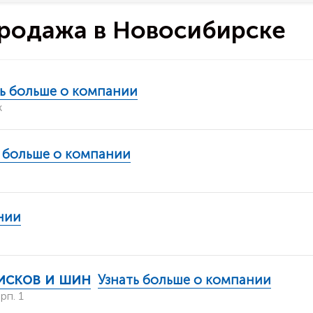
продажа в Новосибирске
ть больше о компании
ж
ь больше о компании
нии
дисков и шин
Узнать больше о компании
рп. 1