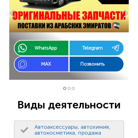
WhatsApp
Telegram
MAX
Позвонить
Виды деятельности
Автоаксессуары, автохимия,
автокосметика, продажа