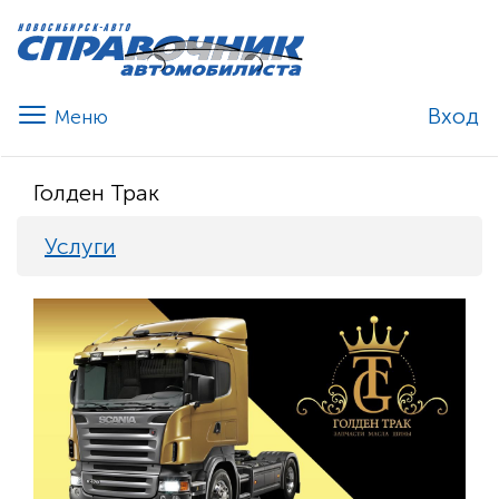
Вход
Голден Трак
Услуги
Previous
Nex