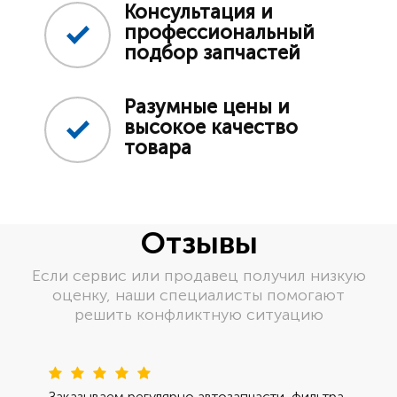
Консультация и
профессиональный
подбор запчастей
Разумные цены и
высокое качество
товара
Отзывы
Если сервис или продавец получил низкую
оценку, наши специалисты помогают
решить конфликтную ситуацию
Пред
Сле
Заказываем регулярно автозапчасти, фильтра