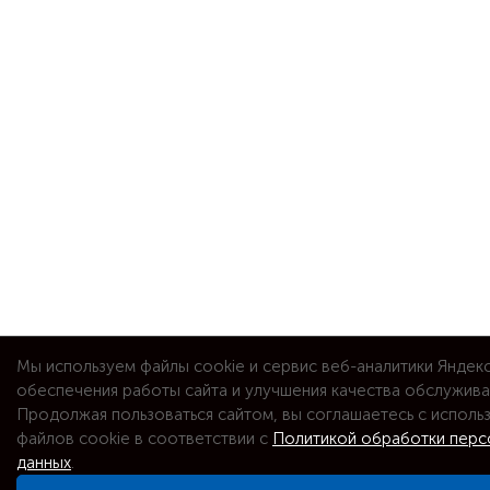
Мы используем файлы cookie и сервис веб-аналитики Яндек
обеспечения работы сайта и улучшения качества обслужива
Продолжая пользоваться сайтом, вы соглашаетесь с исполь
файлов cookie в соответствии с
Политикой обработки перс
данных
.