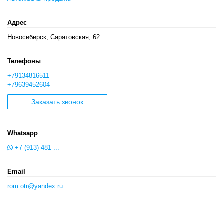
Адрес
Новосибирск, Саратовская, 62
Телефоны
+79134816511
+79639452604
Заказать звонок
Whatsapp
+7 (913) 481 ...
Email
rom.otr@yandex.ru