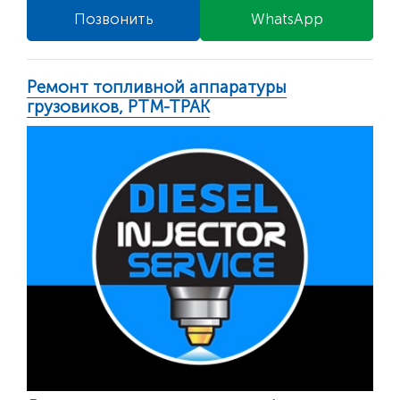
Позвонить
WhatsApp
Ремонт топливной аппаратуры
грузовиков, РТМ-ТРАК