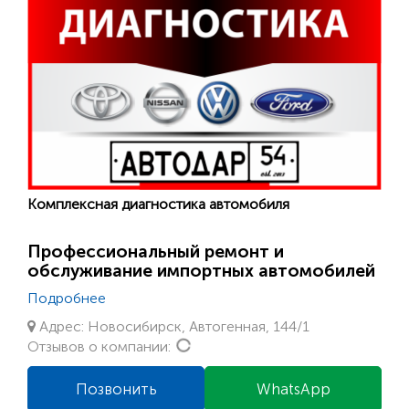
Комплексная диагностика автомобиля
Профессиональный ремонт и
обслуживание импортных автомобилей
Подробнее
Адрес: Новосибирск, Автогенная, 144/1
Loading...
Отзывов о компании:
Позвонить
WhatsApp