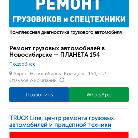
Комплексная диагностика грузового автомобиля
Ремонт грузовых автомобилей в
Новосибирске — ПЛАНЕТА 154
Подробнее
Адрес: Новосибирск, Кольцова, 154, к. 2
Loading...
Отзывов о компании:
Позвонить
WhatsApp
TRUCK Line, центр ремонта грузовых
автомобилей и прицепной техники