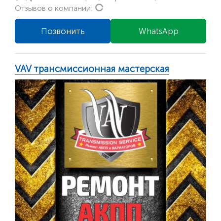
Loading...
Отзывов о компании:
Позвонить
WhatsApp
VAV трансмиссионная мастерская