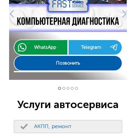
WhatsApp
Telegram
Позвонить
Услуги автосервиса
АКПП, ремонт