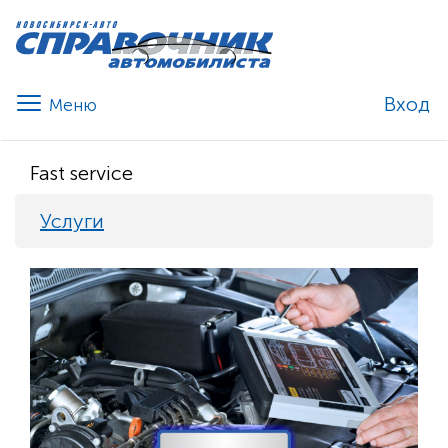
Вход
Fast service
Услуги
Previous
Nex