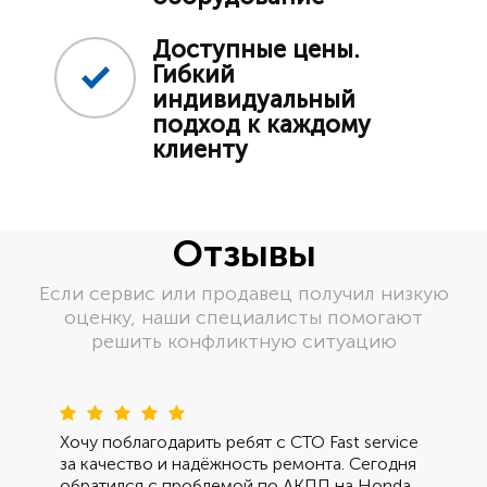
Доступные цены.
Гибкий
индивидуальный
подход к каждому
клиенту
Отзывы
Если сервис или продавец получил низкую
оценку, наши специалисты помогают
решить конфликтную ситуацию
Пред
Сле
Хочу поблагодарить ребят с СТО Fast service
за качество и надёжность ремонта. Сегодня
обратился с проблемой по АКПП на Honda