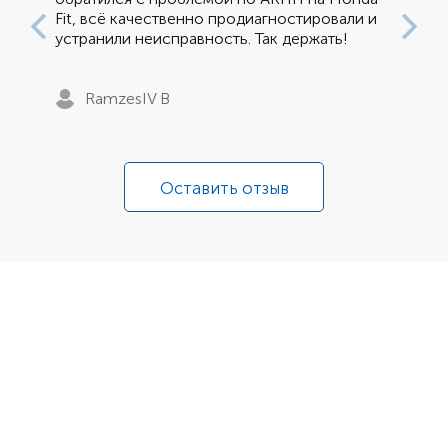
Fit, всë качественно продиагностировали и
устранили неисправность. Так держать!
RamzesIV B
Оставить отзыв