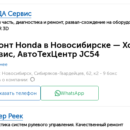
А Сервис
 часть, диагностика и ремонт, развал-схождение на оборуд
 3D
онт Honda в Новосибирске — Х
вис, АвтоТехЦентр JC54
нее
 Новосибирск, Сибиряков-Гвардейцев, 62, к2 - 9 бокс
Loading...
 о компании:
казать телефон
WhatsApp
ер Реек
тика систем рулевого управления. Качественный ремонт