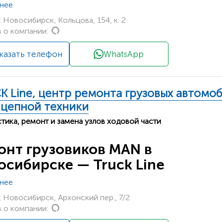
нее
 Новосибирск, Кольцова, 154, к. 2
Loading...
 о компании:
казать телефон
WhatsApp
K Line, центр ремонта грузовых автомо
ицепной техники
тика, ремонт и замена узлов ходовой части
онт грузовиков MAN в
осибирске — Truck Line
нее
 Новосибирск, Архонский пер., 7/2
Loading...
 о компании: