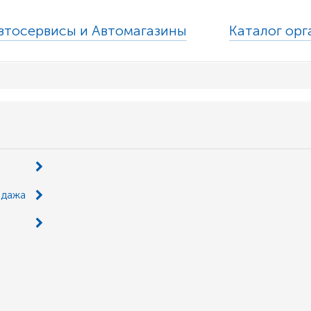
втосервисы и Автомагазины
Каталог ор
одажа