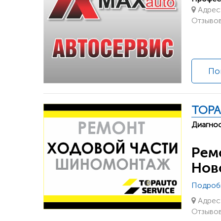
Адрес:
Отзывов
По
TOPA
Диагнос
Ремо
Нов
Подроб
Адрес:
Отзывов