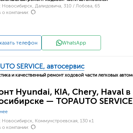
 Новосибирск, Далидовича, 310 / Лобова, 65
Loading...
 о компании:
казать телефон
WhatsApp
UTO SERVICE, автосервис
тика и качественный ремонт ходовой части легковых авто
нт Hyundai, KIA, Chery, Haval в
осибирске — TOPAUTO SERVICE
нее
 Новосибирск, Коммунстроевская, 130 к1
Loading...
 о компании: