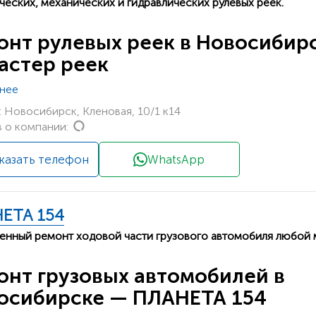
ческих, механических и гидравлических рулевых реек.
онт рулевых реек в Новосибир
астер реек
нее
 Новосибирск, Кленовая, 10/1 к14
Loading...
 о компании:
казать телефон
WhatsApp
ЕТА 154
енный ремонт ходовой части грузового автомобиля любой 
онт грузовых автомобилей в
осибирске — ПЛАНЕТА 154