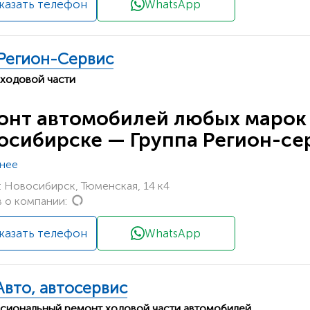
казать телефон
WhatsApp
Регион-Сервис
ходовой части
онт автомобилей любых марок
осибирске — Группа Регион-се
нее
 Новосибирск, Тюменская, 14 к4
Loading...
 о компании:
казать телефон
WhatsApp
Авто, автосервис
иональный ремонт ходовой части автомобилей