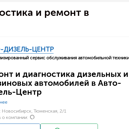
ностика и ремонт в
-ДИЗЕЛЬ-ЦЕНТР
изированный сервис обслуживания автомобильной техник
онт и диагностика дизельных и
зиновых автомобилей в Авто-
ель-Центр
нее
 Новосибирск, Тюменская, 2/1
Loading...
 о компании: