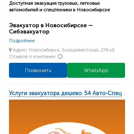
Доступная эвакуация грузовых, легковых
автомобилей и спецтехники в Новосибирске
Эвакуатор в Новосибирске —
Сибэвакуатор
Подробнее
Адрес: Новосибирск, Большевистская, 274 к9
Loading...
Отзывов о компании:
Позвонить
WhatsApp
Услуги эвакуатора дешево. 54 Авто-Спец