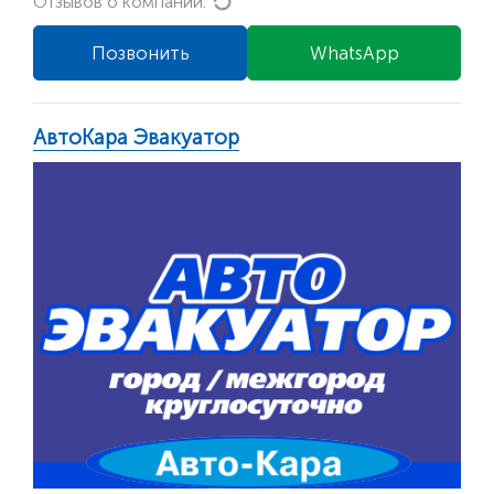
Loading...
Отзывов о компании:
Позвонить
WhatsApp
АвтоКара Эвакуатор