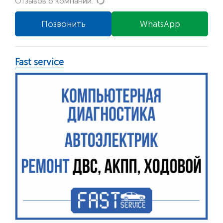
Loading...
Отзывов о компании:
Позвонить
WhatsApp
Fast service