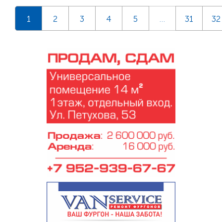
1
2
3
4
5
…
31
32