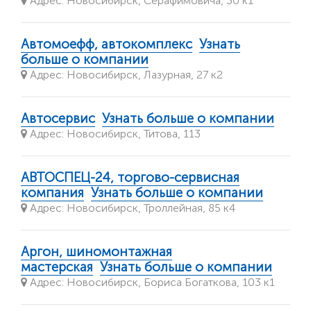
Адрес: Новосибирск, Серафимовича, 30 к1
Автомоефф, автокомплекс
Узнать
больше о компании
Адрес: Новосибирск, Лазурная, 27 к2
Автосервис
Узнать больше о компании
Адрес: Новосибирск, Титова, 113
АВТОСПЕЦ-24, торгово-сервисная
компания
Узнать больше о компании
Адрес: Новосибирск, Троллейная, 85 к4
Аргон, шиномонтажная
мастерская
Узнать больше о компании
Адрес: Новосибирск, Бориса Богаткова, 103 к1