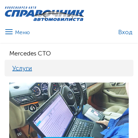
Вход
Mercedes СТО
Услуги
Previous
Nex