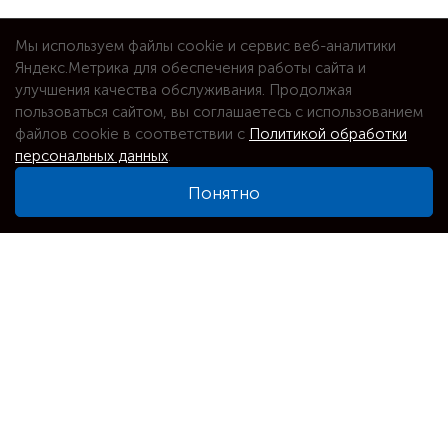
Мы используем файлы cookie и сервис веб-аналитики
Яндекс.Метрика для обеспечения работы сайта и
улучшения качества обслуживания. Продолжая
пользоваться сайтом, вы соглашаетесь с использованием
файлов cookie в соответствии с
Политикой обработки
персональных данных
.
Понятно
⌕
Увеличить карту
Адрес
Новосибирск, Пролетарская, 271п
Телефоны
+7(913)912-09-19