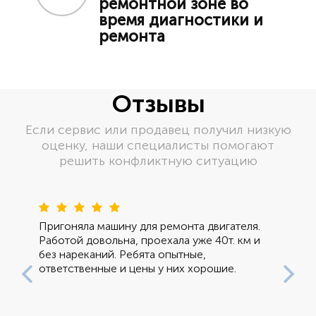
ремонтной зоне во
время диагностики и
ремонта
Отзывы
Если сервис или продавец получил низкую
оценку, наши специалисты помогают
решить конфликтную ситуацию
Пред
Сле
Пригоняла машину для ремонта двигателя.
Работой довольна, проехала уже 40т. км и
без нареканий. Ребята опытные,
ответственные и цены у них хорошие.