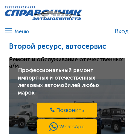
Вход
Второй ресурс, автосервис
Ремонт и обслуживание отечественных
а/м
Профессиональный ремонт
импортных и отечественных
легковых автомобилей любых
марок
Позвонить
WhatsApp