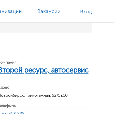
ганизаций
Вакансии
Вход
омпания:
Второй ресурс, автосервис
дрес
овосибирск, Трикотажная, 52/1 к10
елефоны
+7 (913) 985 ...