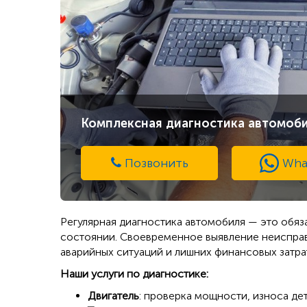
Комплексная диагностика автомоб
Позвонить
Wha
Регулярная диагностика автомобиля — это обяз
состоянии. Своевременное выявление неисправ
аварийных ситуаций и лишних финансовых затрат
Наши услуги по диагностике:
Двигатель
: проверка мощности, износа дет