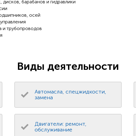
, дисков, барабанов и гидравлики
сии
подшипников, осей
 управления
а и трубопроводов
я
Виды деятельности
Автомасла, спецжидкости,
замена
Двигатели: ремонт,
обслуживание