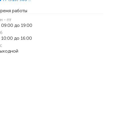
ремя работы
н - пт
 09:00 до 19:00
б
 10:00 до 16:00
с
ыходной