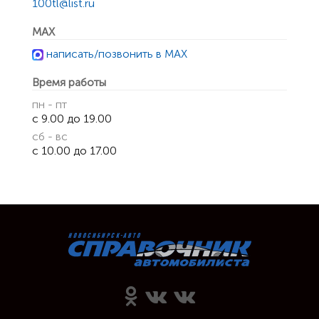
100tl@list.ru
MAX
написать/позвонить в MAX
Время работы
пн - пт
с 9.00 до 19.00
сб - вс
с 10.00 до 17.00