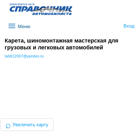
Вход
Меню
Карета, шиномонтажная мастерская для
грузовых и легковых автомобилей
lab812007@yandex.ru
⌕
Увеличить карту