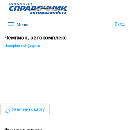
Вход
Меню
Чемпион, автокомплекс
champion-nsk@ngs.ru
⌕
Увеличить карту
Виды деятельности