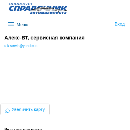
Вход
Меню
Алекс-ВТ, сервисная компания
s-k-servis@yandex.ru
⌕
Увеличить карту
Виды деятельности