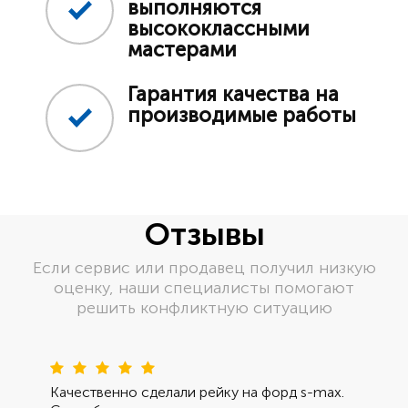
выполняются
высококлассными
мастерами
Гарантия качества на
производимые работы
Отзывы
Если сервис или продавец получил низкую
оценку, наши специалисты помогают
решить конфликтную ситуацию
Пред
Сле
Качественно сделали рейку на форд s-max.