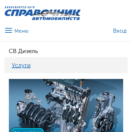
Вход
СВ Дизель
Услуги
Previous
Nex