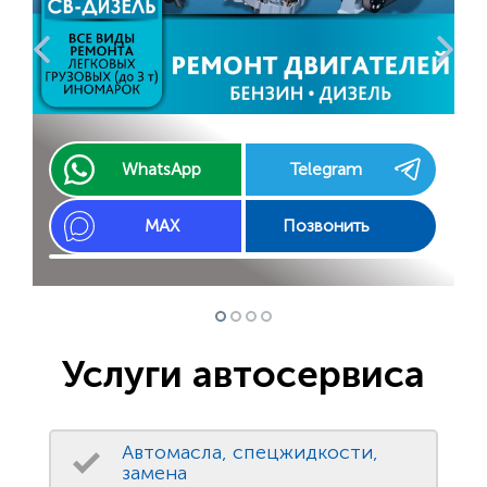
WhatsApp
Telegram
MAX
Позвонить
Услуги автосервиса
Автомасла, спецжидкости,
замена