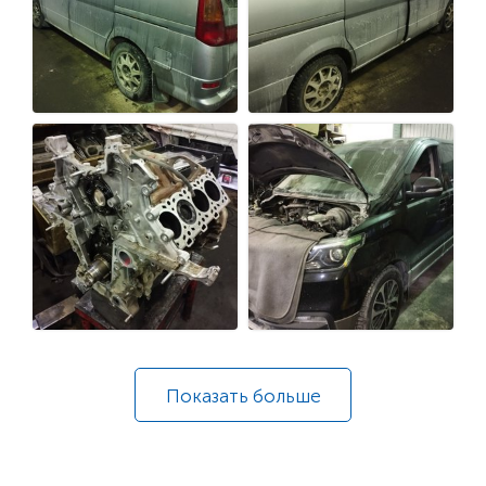
Показать
больше