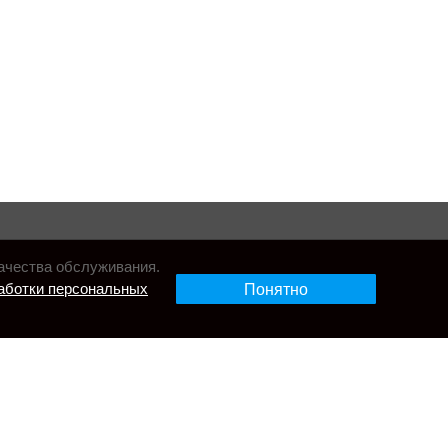
ачества обслуживания.
аботки персональных
Понятно