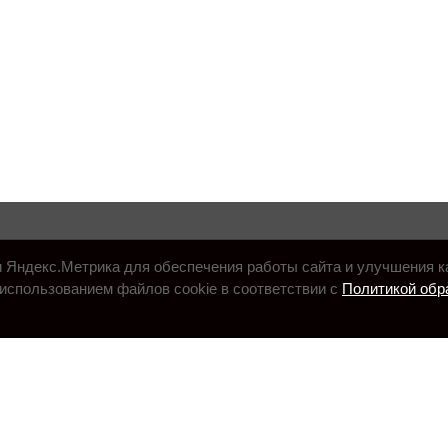
и Яндекс.Метрика для обеспечения работы сайта и улучшения к
использованием файлов cookie в соответствии с
Политикой обр
.ru