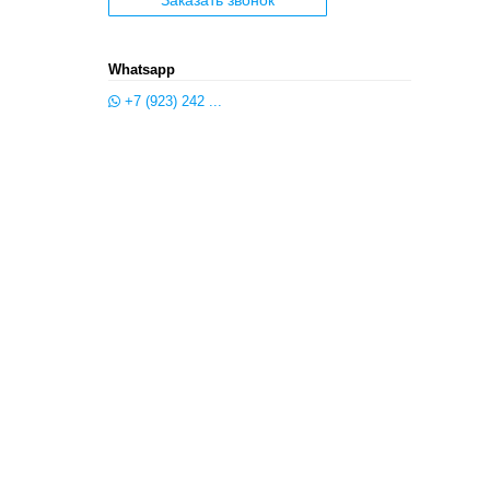
Заказать звонок
Whatsapp
+7 (923) 242 ...