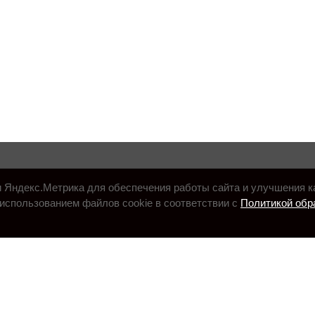
и Яндекс.Метрика для обеспечения работы сайта и улучшения к
использованием файлов cookie в соответствии с
Политикой обр
.ru