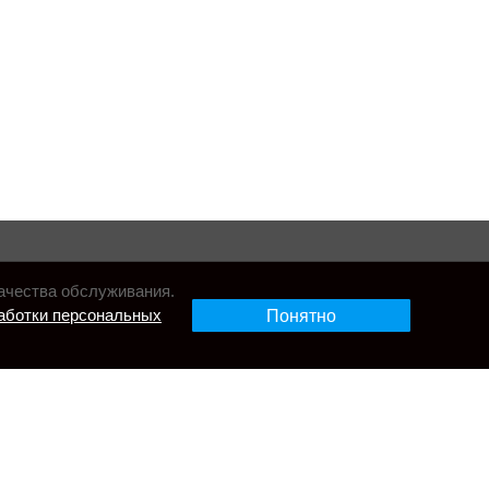
ачества обслуживания.
аботки персональных
Понятно