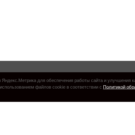
и Яндекс.Метрика для обеспечения работы сайта и улучшения к
использованием файлов cookie в соответствии с
Политикой обр
.ru