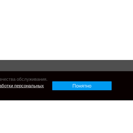
ачества обслуживания.
аботки персональных
Понятно