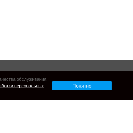
ачества обслуживания.
аботки персональных
Понятно