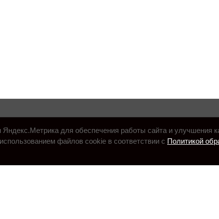
и Яндекс.Метрика для обеспечения работы сайта и улучшения к
использованием файлов cookie в соответствии с
Политикой обр
.ru