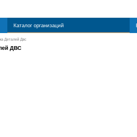
Каталог организаций
ка Деталей Двс
лей ДВС