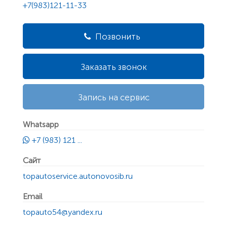
+7(983)121-11-33
Позвонить
Заказать звонок
Запись на сервис
Whatsapp
+7 (983) 121 ...
Сайт
topautoservice.autonovosib.ru
Email
topauto54@yandex.ru