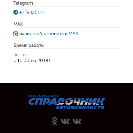
Telegram
+7 (983) 121 ...
MAX
написать/позвонить в MAX
Время работы
пн - вс
с 10:00 до 20:00