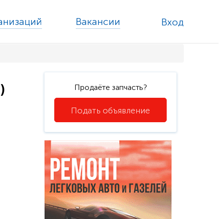
ганизаций
Вакансии
Вход
)
Продаёте запчасть?
Подать объявление