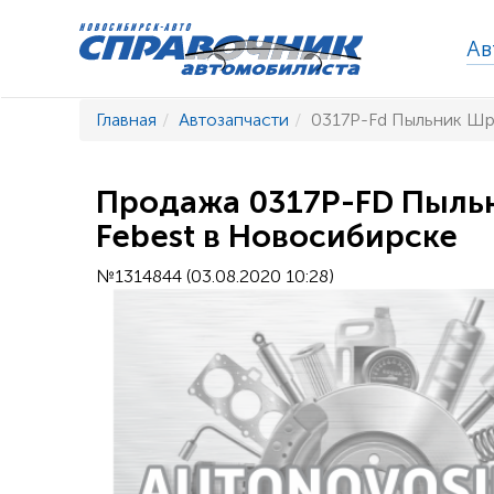
Ав
Главная
Автозапчасти
0317P-Fd Пыльник Шру
Продажа 0317P-FD Пыльн
Febest в Новосибирске
№1314844 (03.08.2020 10:28)