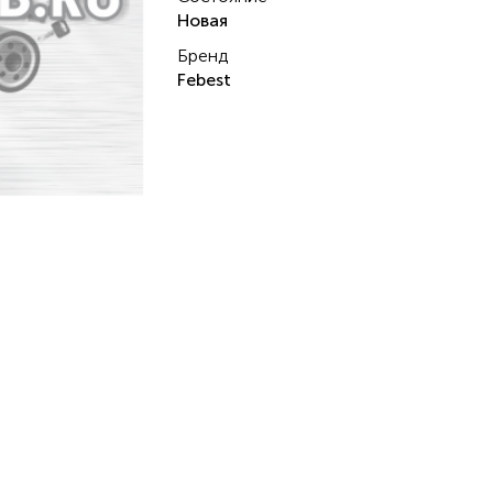
Новая
Бренд
Febest