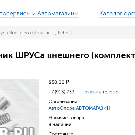
тосервисы и Автомагазины
Каталог ор
са Внешнего (Комплект) Febest
ик ШРУСа внешнего (комплект
850,00
+7 (913) 733-
...
показать телефон
Организация
АвтоОпора АВТОМАГАЗИН
Наличие товара
В наличии
Состояние