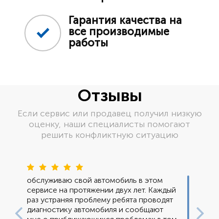
Гарантия качества на
все производимые
работы
Отзывы
Если сервис или продавец получил низкую
оценку, наши специалисты помогают
решить конфликтную ситуацию
Пред
Сле
обслуживаю свой автомобиль в этом
сервисе на протяжении двух лет. Каждый
раз устраняя проблему ребята проводят
диагностику автомобиля и сообщают