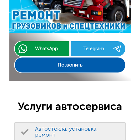
WhatsApp
Telegram
Позвонить
Услуги автосервиса
Автостекла, установка,
ремонт