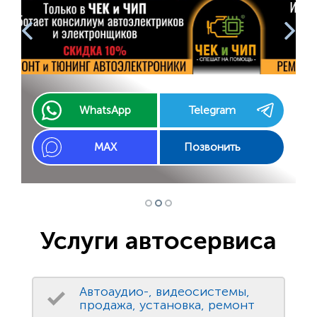
WhatsApp
Telegram
MAX
Позвонить
Услуги автосервиса
Автоаудио-, видеосистемы,
продажа, установка, ремонт