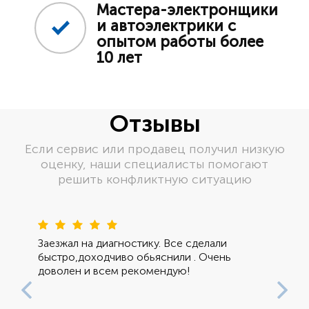
Мастера-электронщики
и автоэлектрики с
опытом работы более
10 лет
Отзывы
Если сервис или продавец получил низкую
оценку, наши специалисты помогают
решить конфликтную ситуацию
Пред
Сле
Заезжал на диагностику. Все сделали
быстро,доходчиво обьяснили . Очень
доволен и всем рекомендую!