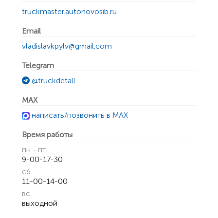
truckmaster.autonovosib.ru
Email
vladislavkpylv@gmail.com
Telegram
@truckdetall
MAX
написать/позвонить в MAX
Время работы
пн - пт
9-00-17-30
сб
11-00-14-00
вс
выходной