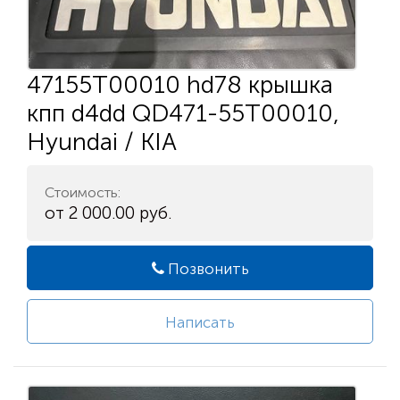
47155T00010 hd78 крышка
кпп d4dd QD471-55T00010,
Hyundai / KIA
Стоимость:
от 2 000.00 руб.
Позвонить
Написать