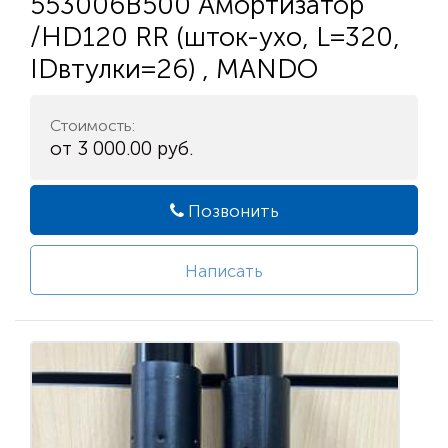
553006B500 Амортизатор
/HD120 RR (шток-ухо, L=320,
IDвтулки=26) , MANDO
Стоимость:
от 3 000.00 руб.
Позвонить
Написать