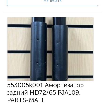
Написать
553005k001 Амортизатор
задний HD72/65 PJA109,
PARTS-MALL