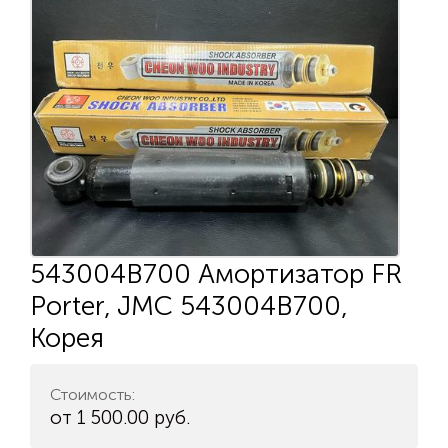
543004B700 Амортизатор FR
Porter, JMC 543004B700,
Корея
Стоимость:
от 1 500.00 руб.