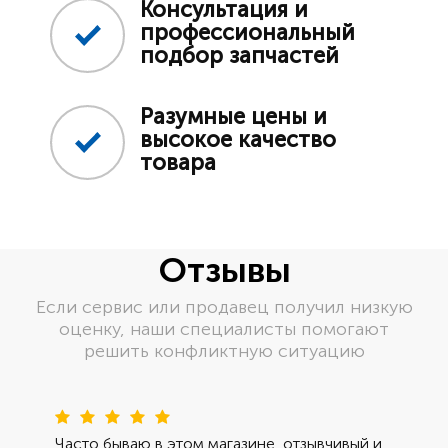
Консультация и
профессиональный
подбор запчастей
Разумные цены и
высокое качество
товара
Отзывы
Если сервис или продавец получил низкую
оценку, наши специалисты помогают
решить конфликтную ситуацию
Пред
Сле
Часто бываю в этом магазине, отзывчивый и