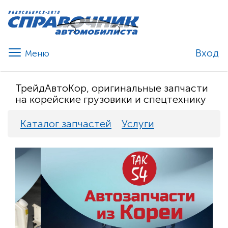
Вход
ТрейдАвтоКор, оригинальные запчасти
на корейские грузовики и спецтехнику
Каталог запчастей
Услуги
Previous
Nex