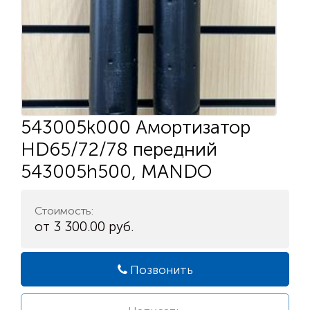
543005k000 Амортизатор
HD65/72/78 передний
543005h500, MANDO
Стоимость:
от 3 300.00 руб.
Позвонить