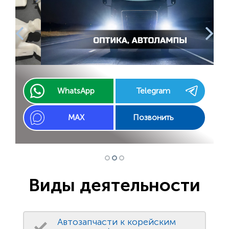
WhatsApp
Telegram
MAX
Позвонить
Виды деятельности
Автозапчасти к корейским