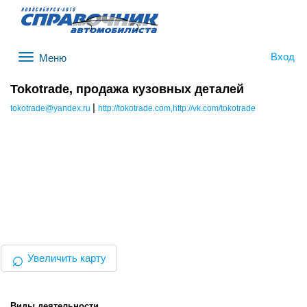
Вход
Меню
Tokotrade, продажа кузовных деталей
|
tokotrade@yandex.ru
http://tokotrade.com,http://vk.com/tokotrade
⌕
Увеличить карту
Виды деятельности