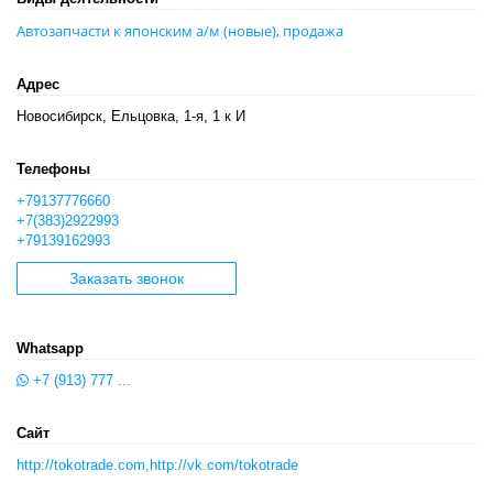
Автозапчасти к японским а/м (новые), продажа
Адрес
Новосибирск, Ельцовка, 1-я, 1 к И
Телефоны
+79137776660
+7(383)2922993
+79139162993
Заказать звонок
Whatsapp
+7 (913) 777 ...
Сайт
http://tokotrade.com,http://vk.com/tokotrade