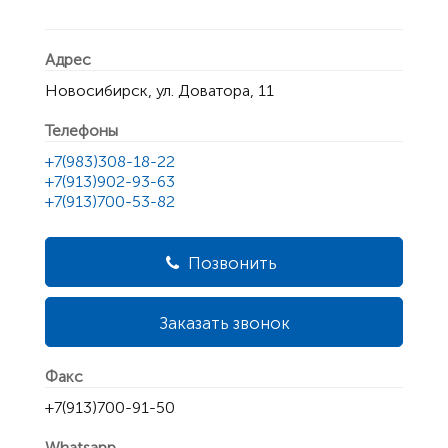
Адрес
Новосибирск, ул. Доватора, 11
Телефоны
+7(983)308-18-22
+7(913)902-93-63
+7(913)700-53-82
Позвонить
Заказать звонок
Факс
+7(913)700-91-50
Whatsapp