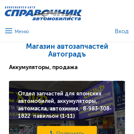
Вход
Магазин автозапчастей
Автоградъ
Аккумуляторы, продажа
Отдел запчастей для японских
автомобилей, аккумуляторы,
автомасла, автохимия, 8-983-308-
1822 павильон (1-11)
Позвонить