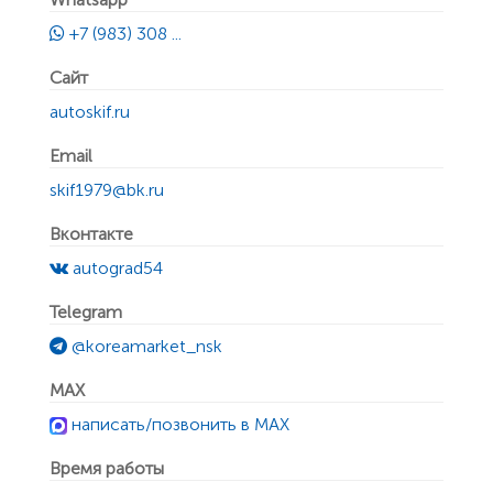
+7 (983) 308 ...
Сайт
autoskif.ru
Email
skif1979@bk.ru
Вконтакте
autograd54
Telegram
@koreamarket_nsk
MAX
написать/позвонить в MAX
Время работы