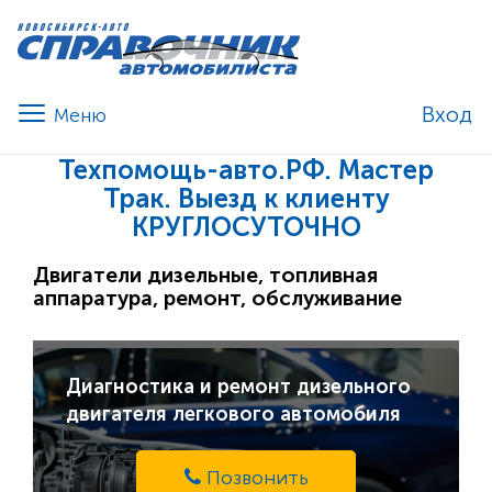
Вход
Техпомощь-авто.РФ. Мастер
Трак. Выезд к клиенту
КРУГЛОСУТОЧНО
Двигатели дизельные, топливная
аппаратура, ремонт, обслуживание
Диагностика и ремонт дизельного
двигателя легкового автомобиля
Позвонить