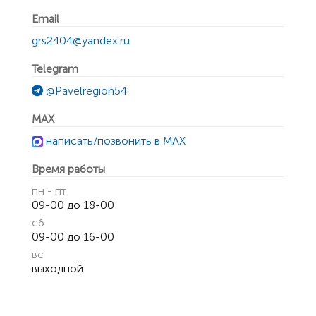
Email
grs2404@yandex.ru
Telegram
@Pavelregion54
MAX
написать/позвонить в MAX
Время работы
пн - пт
09-00 до 18-00
сб
09-00 до 16-00
вс
выходной