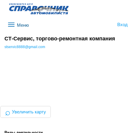
Вход
Меню
СТ-Сервис, торгово-ремонтная компания
stservic8888@gmail.com
⌕
Увеличить карту
Виды деятельности