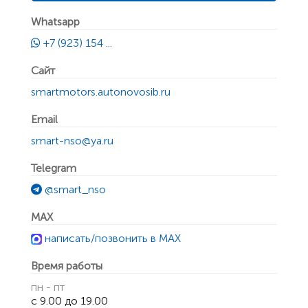
Whatsapp
+7 (923) 154 ...
Сайт
smartmotors.autonovosib.ru
Email
smart-nso@ya.ru
Telegram
@smart_nso
MAX
написать/позвонить в MAX
Время работы
пн - пт
с 9.00 до 19.00