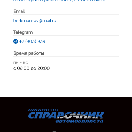
Email
berkman-av@mail.ru
Telegram
+7 (903) 939 ...
Время работы
пн - вс
с 08:00 до 20:00