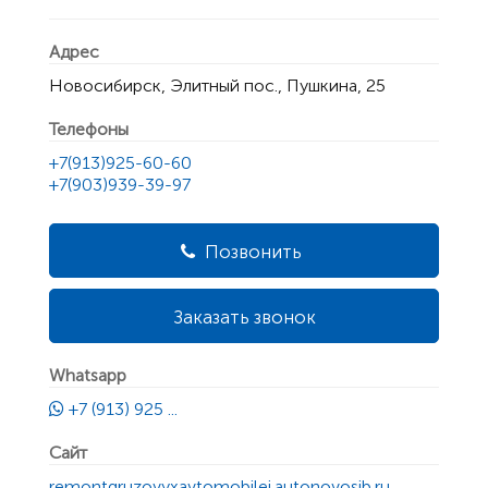
Адрес
Новосибирск, Элитный пос., Пушкина, 25
Телефоны
+7(913)925-60-60
+7(903)939-39-97
Позвонить
Заказать звонок
Whatsapp
+7 (913) 925 ...
Сайт
remontgruzovyxavtomobilej.autonovosib.ru